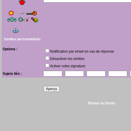
Smilies personnalisés
Options :
Notification par email en cas de réponse
Désactiver les smilies
Activer votre signature
Sujets liés :
Retour au forum