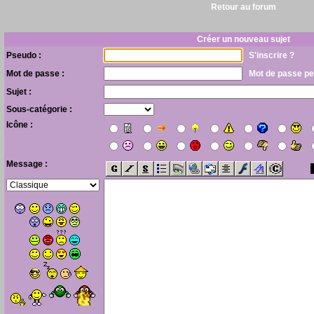
Retour au forum
Créer un nouveau sujet
Pseudo :
S'inscrire ?
Mot de passe :
Mot de passe pe
Sujet :
Sous-catégorie :
Icône :
Message :