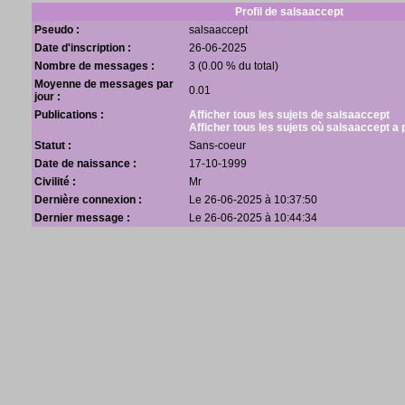
Profil de salsaaccept
Pseudo :
salsaaccept
Date d'inscription :
26-06-2025
Nombre de messages :
3 (0.00 % du total)
Moyenne de messages par
0.01
jour :
Publications :
Afficher tous les sujets de salsaaccept
Afficher tous les sujets où salsaaccept a 
Statut :
Sans-coeur
Date de naissance :
17-10-1999
Civilité :
Mr
Dernière connexion :
Le 26-06-2025 à 10:37:50
Dernier message :
Le 26-06-2025 à 10:44:34