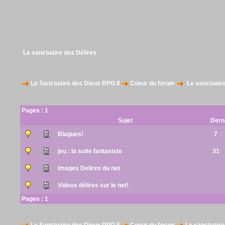
Le sanctuaire des Délires
Le Sanctuaire des Dieux RPG II
Coeur du forum
Le sanctuaire
Pages :
1
Sujet
Dern
Blagues!
7
jeu : la suite fantasiste
31
Images Delires du net
Videos délires sur le net!
Pages :
1