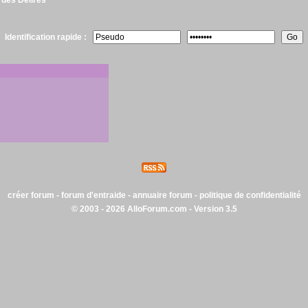
 des Délires
Identification rapide :
créer forum
-
forum d'entraide
-
annuaire forum
-
politique de confidentialité
© 2003 - 2026 AlloForum.com - Version 3.5