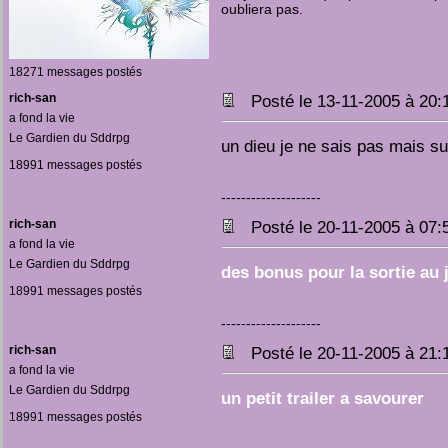
oubliera pas.
18271 messages postés
rich-san
Posté le 13-11-2005 à 20
a fond la vie
Le Gardien du Sddrpg
un dieu je ne sais pas mais s
18991 messages postés
--------------------
rich-san
Posté le 20-11-2005 à 07
a fond la vie
Le Gardien du Sddrpg
des bonus pour la sortie au 
18991 messages postés
--------------------
rich-san
Posté le 20-11-2005 à 21
a fond la vie
Le Gardien du Sddrpg
un petit trailer a savourer
18991 messages postés