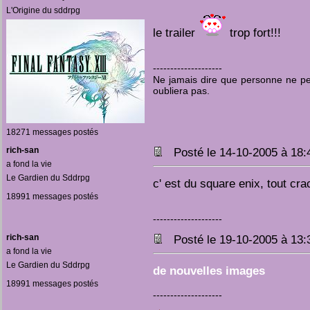
L'Origine du sddrpg
le trailer
trop fort!!!
--------------------
Ne jamais dire que personne ne pen
oubliera pas.
18271 messages postés
rich-san
Posté le 14-10-2005 à 18
a fond la vie
Le Gardien du Sddrpg
c' est du square enix, tout cr
18991 messages postés
--------------------
rich-san
Posté le 19-10-2005 à 13
a fond la vie
Le Gardien du Sddrpg
de nouvelles images
18991 messages postés
--------------------