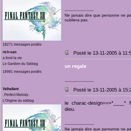
--------------------
Ne jamais dire que personne ne pen
oubliera pas.
18271 messages postés
rich-san
Posté le 13-11-2005 à 11
a fond la vie
Le Gardien du Sddrpg
un regale
18991 messages postés
--------------------
Valhallant
Posté le 13-11-2005 à 15
.:Perfect Melody:.
L'Origine du sddrpg
le charac-design==>*____*
dieu.
--------------------
Ne jamais dire que personne ne pen