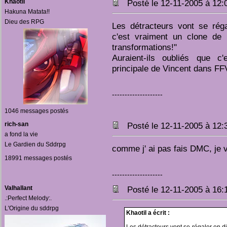
Khaotil
Posté le 12-11-2005 à 12
Hakuna Matata!!
Dieu des RPG
Les détracteurs vont se rég
c'est vraiment un clone de
transformations!"
Auraient-ils oubliés que c'
principale de Vincent dans FFV
--------------------
1046 messages postés
rich-san
Posté le 12-11-2005 à 12
a fond la vie
Le Gardien du Sddrpg
comme j' ai pas fais DMC, je 
18991 messages postés
--------------------
Valhallant
Posté le 12-11-2005 à 16
.:Perfect Melody:.
L'Origine du sddrpg
Khaotil a écrit :