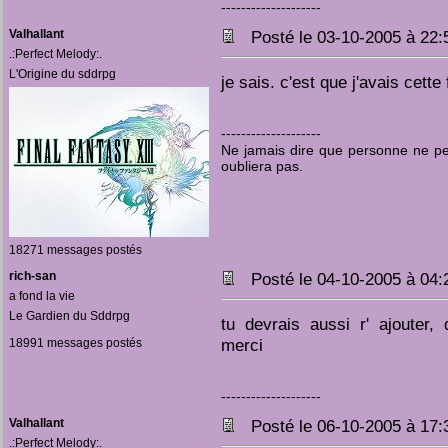
--------------------
Valhallant
Posté le 03-10-2005 à 22
.:Perfect Melody:.
L'Origine du sddrpg
je sais. c'est que j'avais cett
--------------------
Ne jamais dire que personne ne pen
oubliera pas.
18271 messages postés
rich-san
Posté le 04-10-2005 à 04
a fond la vie
Le Gardien du Sddrpg
tu devrais aussi r' ajouter,
merci
18991 messages postés
--------------------
Valhallant
Posté le 06-10-2005 à 17
.:Perfect Melody:.