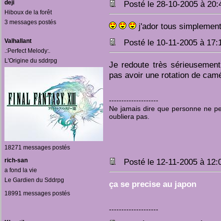
deji
Posté le 28-10-2005 à 20
Hiboux de la forêt
3 messages postés
j'ador tous simplemen
Valhallant
Posté le 10-11-2005 à 17
.:Perfect Melody:.
L'Origine du sddrpg
Je redoute très sérieusement
pas avoir une rotation de cam
--------------------
Ne jamais dire que personne ne pen
oubliera pas.
18271 messages postés
rich-san
Posté le 12-11-2005 à 12
a fond la vie
Le Gardien du Sddrpg
ça se precise au japon
18991 messages postés
--------------------