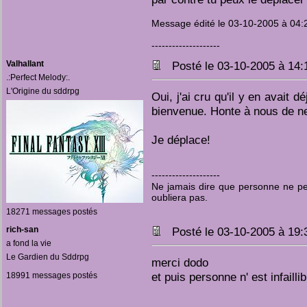
Message édité le 03-10-2005 à 04:2
--------------------
Valhallant
Posté le 03-10-2005 à 14
.:Perfect Melody:.
L'Origine du sddrpg
Oui, j'ai cru qu'il y en avait dé
bienvenue. Honte à nous de ne 
Je déplace!
--------------------
Ne jamais dire que personne ne pen
oubliera pas.
18271 messages postés
rich-san
Posté le 03-10-2005 à 19
a fond la vie
Le Gardien du Sddrpg
merci dodo
et puis personne n' est infaillib
18991 messages postés