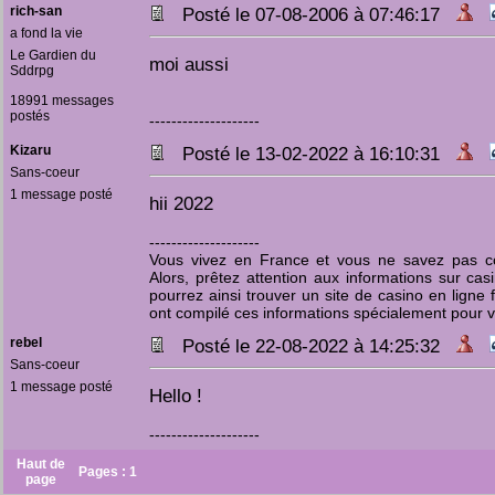
rich-san
Posté le 07-08-2006 à 07:46:17
a fond la vie
Le Gardien du
moi aussi
Sddrpg
18991 messages
postés
--------------------
Kizaru
Posté le 13-02-2022 à 16:10:31
Sans-coeur
1 message posté
hii 2022
--------------------
Vous vivez en France et vous ne savez pas c
Alors, prêtez attention aux informations sur cas
pourrez ainsi trouver un site de casino en ligne f
ont compilé ces informations spécialement pour 
rebel
Posté le 22-08-2022 à 14:25:32
Sans-coeur
1 message posté
Hello !
--------------------
Haut de
Pages :
1
page