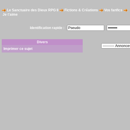
Le Sanctuaire des Dieux RPG II
Fictions & Créations
Vos fanfics
Je t'aime
Identification rapide :
Divers
Imprimer ce sujet