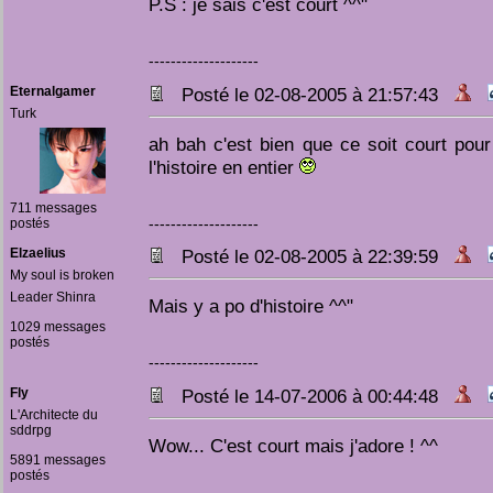
P.S : je sais c'est court ^^"
--------------------
Eternalgamer
Posté le 02-08-2005 à 21:57:43
Turk
ah bah c'est bien que ce soit court pour
l'histoire en entier
711 messages
--------------------
postés
Elzaelius
Posté le 02-08-2005 à 22:39:59
My soul is broken
Leader Shinra
Mais y a po d'histoire ^^"
1029 messages
postés
--------------------
Fly
Posté le 14-07-2006 à 00:44:48
L'Architecte du
sddrpg
Wow... C'est court mais j'adore ! ^^
5891 messages
postés