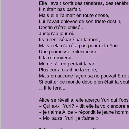
Elle l’avait sortit des ténèbres, des ténèbr
Il n’était pas parfait,
Mais elle l’aimait en toute chose,
Lui l’avait enlevée de son triste destin,
Destin d’être utilisé..
Jusqu’au jour où,
Ils furent séparé par la mort,
Mais cela n’arrêta pas pour cela Yuri.
Une promesse, silencieuse…
Il la retrouverai,
Même s’il en perdait la vie…
Plusieurs fois il pu la voire,
Mais en aucune façon sa ne pouvait être dé
Si quitter ce monde désolé en était la seu
…Il le ferait.
Alice se réveilla, elle aperçu Yuri qui l’obs
« Qui a-t-il Yuri? » dit elle la voix encor
« je t’aime Alice » répondit le jeune homm
« Moi aussi Yuri, je t’aime »