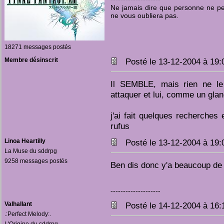
Ne jamais dire que personne ne pen
ne vous oubliera pas.
18271 messages postés
Membre désinscrit
Posté le 13-12-2004 à 19
Il SEMBLE, mais rien ne le 
attaquer et lui, comme un glan
j'ai fait quelques recherches e
rufus
Linoa Heartilly
Posté le 13-12-2004 à 19
La Muse du sddrpg
9258 messages postés
Ben dis donc y'a beaucoup de 
--------------------
Valhallant
Posté le 14-12-2004 à 16
.:Perfect Melody:.