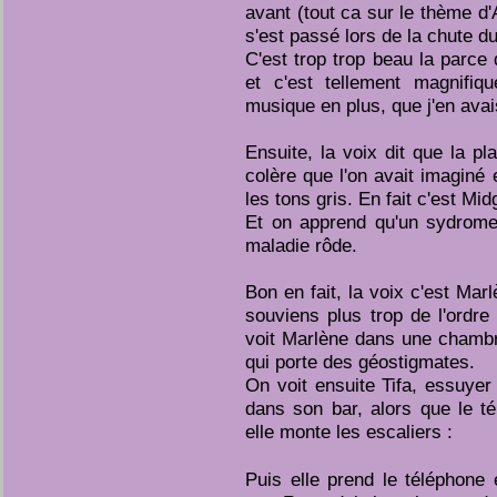
avant (tout ca sur le thème d'A
s'est passé lors de la chute d
C'est trop trop beau la parce 
et c'est tellement magnifiq
musique en plus, que j'en avai
Ensuite, la voix dit que la p
colère que l'on avait imaginé e
les tons gris. En fait c'est Mi
Et on apprend qu'un sydrome
maladie rôde.
Bon en fait, la voix c'est Marl
souviens plus trop de l'ordre
voit Marlène dans une chambr
qui porte des géostigmates.
On voit ensuite Tifa, essuyer 
dans son bar, alors que le t
elle monte les escaliers :
Puis elle prend le téléphone 