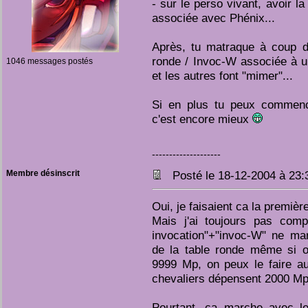
- sur le perso vivant, avoir la
associée avec Phénix...
Après, tu matraque à coup d
ronde / Invoc-W associée à u
1046 messages postés
et les autres font "mimer"...
Si en plus tu peux commenc
c'est encore mieux
--------------------
Membre désinscrit
Posté le 18-12-2004 à 23
Oui, je faisaient ca la première 
Mais j'ai toujours pas comp
invocation"+"invoc-W" ne mar
de la table ronde même si 
9999 Mp, on peux le faire a
chevaliers dépensent 2000 Mp
Pourtant, ca marche avec l