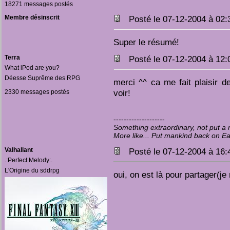
18271 messages postés
Membre désinscrit
Posté le 07-12-2004 à 02
Super le résumé!
Terra
Posté le 07-12-2004 à 12
What iPod are you?
Déesse Suprême des RPG
merci ^^ ca me fait plaisir d
voir!
2330 messages postés
--------------------
Something extraordinary, not put 
More like... Put mankind back on E
Valhallant
Posté le 07-12-2004 à 16
.:Perfect Melody:.
L'Origine du sddrpg
oui, on est là pour partager(je