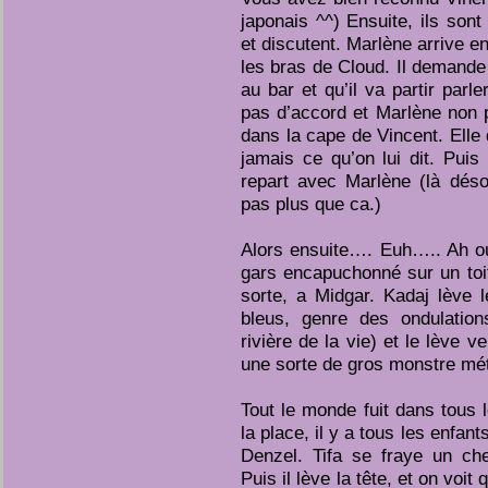
japonais ^^) Ensuite, ils sont
et discutent. Marlène arrive en
les bras de Cloud. Il demande
au bar et qu’il va partir parle
pas d’accord et Marlène non p
dans la cape de Vincent. Elle d
jamais ce qu’on lui dit. Puis
repart avec Marlène (là dés
pas plus que ca.)
Alors ensuite…. Euh….. Ah ou
gars encapuchonné sur un toi
sorte, a Midgar. Kadaj lève l
bleus, genre des ondulation
rivière de la vie) et le lève ve
une sorte de gros monstre mét
Tout le monde fuit dans tous 
la place, il y a tous les enfan
Denzel. Tifa se fraye un ch
Puis il lève la tête, et on voit