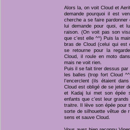
Alors la, on voit Cloud et Aeri
demande pourquoi il est venu
cherche a se faire pardonner e
lui demande pour quoi, et lu
raison. (On voit pas son vis
que c’est elle ^^) Puis la mai
bras de Cloud (celui qui est 
se retourne pour la regarde
Cloud, il roule en moto dans
mais ne voit rien.
Puis il se fait tirer dessus par
les balles (trop fort Cloud ^
l’encerclent (ils étaient dan
Cloud est obligé de se jeter de
et Kadaj lui met son épée s
enfants que c’est leur grands
traitre. Il lève son épée pour
sorte de silhouette vêtue de 
sens et sauve Cloud.
Vous avez bien reconnu Vinen