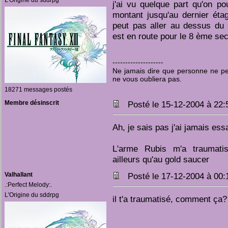
L'Origine du sddrpg
j'ai vu quelque part qu'on po
montant jusqu'au dernier éta
peut pas aller au dessus du
est en route pour le 8 ème sec
--------------------
Ne jamais dire que personne ne pen
ne vous oubliera pas.
18271 messages postés
Membre désinscrit
Posté le 15-12-2004 à 22
Ah, je sais pas j'ai jamais ess
L'arme Rubis m'a traumatis
ailleurs qu'au gold saucer
Valhallant
Posté le 17-12-2004 à 00
.:Perfect Melody:.
L'Origine du sddrpg
il t'a traumatisé, comment ça