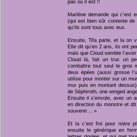
pas ou il est !!
Marlène demande qui c’est en
(qui est bien sûr contente de 
qu’ils sont tous avec eux.
Ensuite, Tifa parle, et la on
Elle dit qu’en 2 ans, ils ont p
mais que Cloud semble l’avoir
Cloud là, fait un truc un p
combattre tout seul le gros m
deux épées (aussi grosse l’un
utilise pour monter sur un mur
mur puis en montant dessus) 
de Séphiroth, one winged angel
Ensuite il s’envole, avec un a
en direction du monstre et di
souvenir… »
Et la c’est fini pour notre 
ensuite le générique en for
lettres dorées, et qui met to