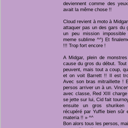
deviennent comme des yeux 
avait la même chose !!
Cloud revient à moto à Midgar p
attaquer pas un des gars du g
un peu mission impossible
meme sublime ^^) Et finaleme
!!! Trop fort encore !
A Midgar, plein de monstres
cause du gros du début. Tout
peuvent, mais tout a coup, qu
et on voit Barrett !! Il est tr
Avec son bras mitraillette ! 
persos arriver un à un. Vince
avec classe, Red XIII charge
se jette sur lui, Cid fait tourn
ensuite un gros shuriken a
récupéré par Yuffie bien sûr 
materia !! » ^^
Bon alors tous les persos, ma