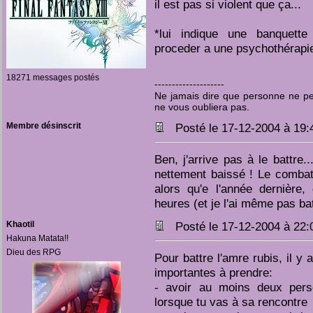
il est pas si violent que ça...
*lui indique une banquette
proceder a une psychothérapi
18271 messages postés
--------------------
Ne jamais dire que personne ne pen
ne vous oubliera pas.
Membre désinscrit
Posté le 17-12-2004 à 19
Ben, j'arrive pas à le battre
nettement baissé ! Le combat
alors qu'e l'année dernière
heures (et je l'ai même pas b
Khaotil
Posté le 17-12-2004 à 22
Hakuna Matata!!
Dieu des RPG
Pour battre l'amre rubis, il y
importantes à prendre:
- avoir au moins deux pers
lorsque tu vas à sa rencontre