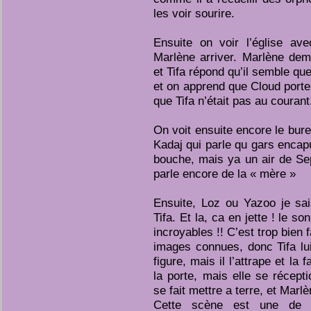
les voir sourire.
Ensuite on voir l’église ave
Marlène arriver. Marlène dem
et Tifa répond qu’il semble qu
et on apprend que Cloud port
que Tifa n’était pas au courant
On voit ensuite encore le bur
Kadaj qui parle qu gars encap
bouche, mais ya un air de Sep
parle encore de la « mère »
Ensuite, Loz ou Yazoo je sai
Tifa. Et la, ca en jette ! le s
incroyables !! C’est trop bien f
images connues, donc Tifa lu
figure, mais il l’attrape et la f
la porte, mais elle se récept
se fait mettre a terre, et Marlè
Cette scène est une de 